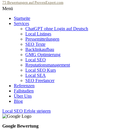
75
Bewertungen auf ProvenExpert.com
Menü
SEOfolgreich - Local SEO Agentur
Startseite
Services
ChatGPT ohne Login auf Deutsch
Local Listings
Pressemitteilungen
SEO Texte
Backlinkaufbau
GMG Optimierung
Local SEO
Reputationsmanagement
Local SEO Kurs
Local SEA
SEO Freelancer
Referenzen
Fallstudien
Über Uns
Blog
Local SEO Erfolg steigern
Google Bewertung