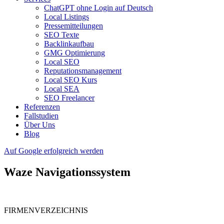
ChatGPT ohne Login auf Deutsch
Local Listings
Pressemitteilungen
SEO Texte
Backlinkaufbau
GMG Optimierung
Local SEO
Reputationsmanagement
Local SEO Kurs
Local SEA
SEO Freelancer
Referenzen
Fallstudien
Über Uns
Blog
Auf Google erfolgreich werden
Waze Navigationssystem
FIRMENVERZEICHNIS