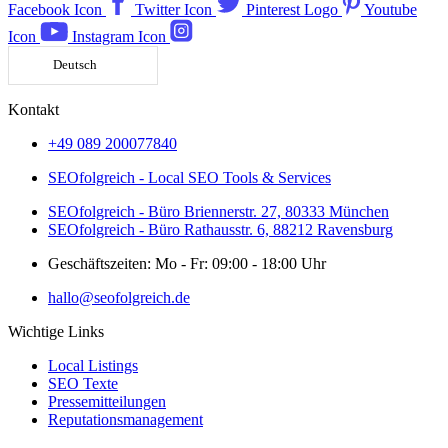
Facebook Icon
Twitter Icon
Pinterest Logo
Youtube
Icon
Instagram Icon
Deutsch
Kontakt
+49 089 200077840
SEOfolgreich - Local SEO Tools & Services
SEOfolgreich - Büro Briennerstr. 27, 80333 München
SEOfolgreich - Büro Rathausstr. 6, 88212 Ravensburg
Geschäftszeiten: Mo - Fr: 09:00 - 18:00 Uhr
hallo@seofolgreich.de
Wichtige Links
Local Listings
SEO Texte
Pressemitteilungen
Reputationsmanagement