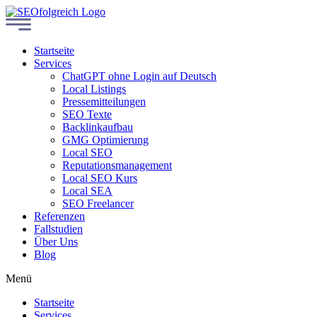
Startseite
Services
ChatGPT ohne Login auf Deutsch
Local Listings
Pressemitteilungen
SEO Texte
Backlinkaufbau
GMG Optimierung
Local SEO
Reputationsmanagement
Local SEO Kurs
Local SEA
SEO Freelancer
Referenzen
Fallstudien
Über Uns
Blog
Menü
Startseite
Services