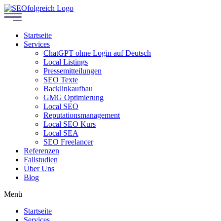
Startseite
Services
ChatGPT ohne Login auf Deutsch
Local Listings
Pressemitteilungen
SEO Texte
Backlinkaufbau
GMG Optimierung
Local SEO
Reputationsmanagement
Local SEO Kurs
Local SEA
SEO Freelancer
Referenzen
Fallstudien
Über Uns
Blog
Menü
Startseite
Services