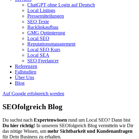
ChatGPT ohne Login auf Deutsch
Local Listings
Pressemitteilungen
SEO Texte
Backlinkaufbau
GMG Optimierung
Local SEO
Reputationsmanagement
Local SEO Kurs
Local SEA
SEO Freelancer
Referenzen
Fallstudien
Über Uns
Blog
Auf Google erfolgreich werden
SEOfolgreich Blog
Du suchst nach
Expertenwissen
rund um Local SEO? Dann bist
Du hier richtig!
In unserem SEOfolgreich Blog vermitteln wir Dir
das nötige Wissen, um
mehr Sichtbarkeit und Kundenanfragen
für Dein Business zu erhalten.