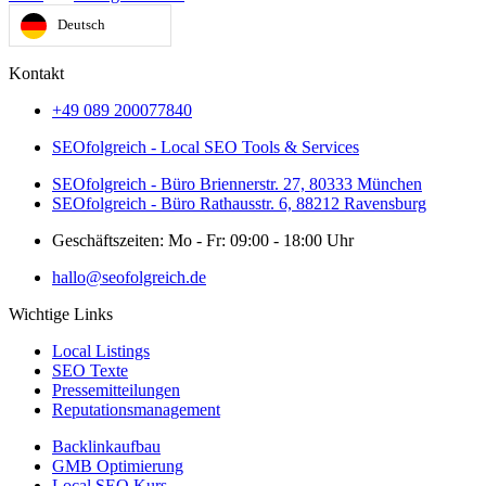
Deutsch
Kontakt
+49 089 200077840
SEOfolgreich - Local SEO Tools & Services
SEOfolgreich - Büro Briennerstr. 27, 80333 München
SEOfolgreich - Büro Rathausstr. 6, 88212 Ravensburg
Geschäftszeiten: Mo - Fr: 09:00 - 18:00 Uhr
hallo@seofolgreich.de
Wichtige Links
Local Listings
SEO Texte
Pressemitteilungen
Reputationsmanagement
Backlinkaufbau
GMB Optimierung
Local SEO Kurs