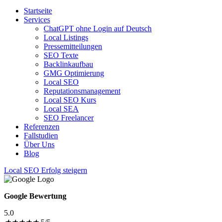
SEOfolgreich - Local SEO Agentur
Startseite
Services
ChatGPT ohne Login auf Deutsch
Local Listings
Pressemitteilungen
SEO Texte
Backlinkaufbau
GMG Optimierung
Local SEO
Reputationsmanagement
Local SEO Kurs
Local SEA
SEO Freelancer
Referenzen
Fallstudien
Über Uns
Blog
Local SEO Erfolg steigern
Google Bewertung
5.0