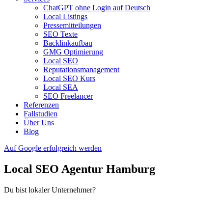
ChatGPT ohne Login auf Deutsch
Local Listings
Pressemitteilungen
SEO Texte
Backlinkaufbau
GMG Optimierung
Local SEO
Reputationsmanagement
Local SEO Kurs
Local SEA
SEO Freelancer
Referenzen
Fallstudien
Über Uns
Blog
Auf Google erfolgreich werden
Local SEO Agentur Hamburg
Du bist lokaler Unternehmer?