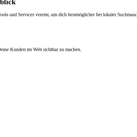
blick
ols und Services vereint, um dich bestmöglicher bei lokaler Suchmasc
 Deine Kunden im Web sichtbar zu machen.
.