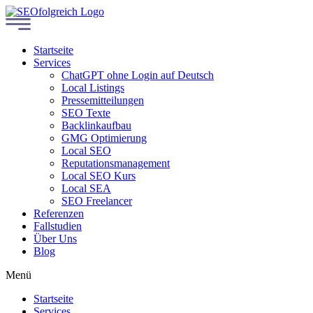
Startseite
Services
ChatGPT ohne Login auf Deutsch
Local Listings
Pressemitteilungen
SEO Texte
Backlinkaufbau
GMG Optimierung
Local SEO
Reputationsmanagement
Local SEO Kurs
Local SEA
SEO Freelancer
Referenzen
Fallstudien
Über Uns
Blog
Menü
Startseite
Services