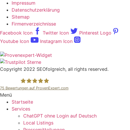
Impressum
Datenschutzerklärung
Sitemap
Firmenverzeichnisse
Facebook Icon
Twitter Icon
Pinterest Logo
Youtube Icon
Instagram Icon
Copyright 2022 SEOfolgreich, all rights reserved.
75
Bewertungen auf ProvenExpert.com
Menü
SEOfolgreich - Local SEO Agentur
Startseite
Services
ChatGPT ohne Login auf Deutsch
Local Listings
Pressemitteilungen