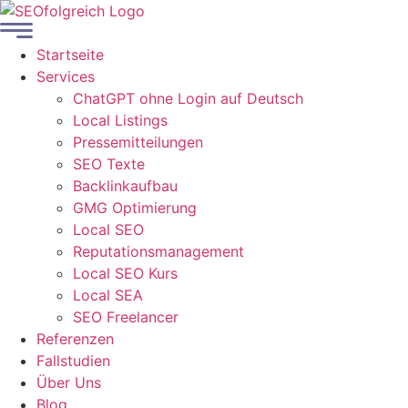
Startseite
Services
ChatGPT ohne Login auf Deutsch
Local Listings
Pressemitteilungen
SEO Texte
Backlinkaufbau
GMG Optimierung
Local SEO
Reputationsmanagement
Local SEO Kurs
Local SEA
SEO Freelancer
Referenzen
Fallstudien
Über Uns
Blog