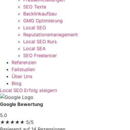
SEO Texte
Backlinkaufbau
GMG Optimierung
Local SEO
Reputationsmanagement
Local SEO Kurs
Local SEA
SEO Freelancer
Referenzen
Fallstudien
Über Uns
Blog
Local SEO Erfolg steigern
Google Bewertung
5.0
★
★
★
★
★
5/5
Basierend auf 14 Rezensionen